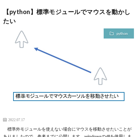
【python】標準モジュールでマウスを動かし
たい
python
2022.07.17
標準外モジュールを使えない場合にマウスを移動させたいことが
ありましたので、参考までに公開します。windowsのdllを使用しま