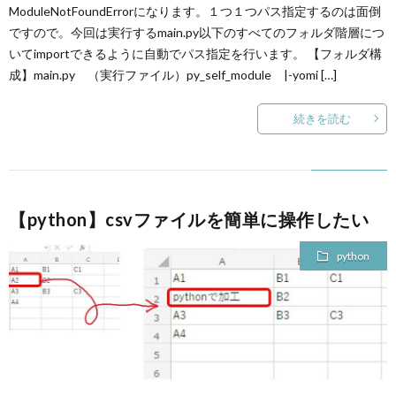
ModuleNotFoundErrorになります。１つ１つパス指定するのは面倒
ですので。今回は実行するmain.py以下のすべてのフォルダ階層につ
いてimportできるように自動でパス指定を行います。 【フォルダ構
成】main.py （実行ファイル）py_self_module |-yomi […]
続きを読む
【python】csvファイルを簡単に操作したい
python