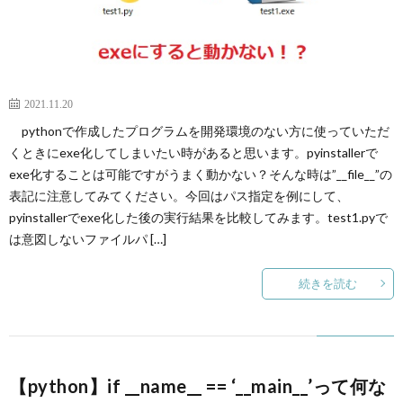
2021.11.20
pythonで作成したプログラムを開発環境のない方に使っていただ
くときにexe化してしまいたい時があると思います。pyinstallerで
exe化することは可能ですがうまく動かない？そんな時は”__file__”の
表記に注意してみてください。今回はパス指定を例にして、
pyinstallerでexe化した後の実行結果を比較してみます。test1.pyで
は意図しないファイルパ […]
続きを読む
【python】if __name__ == ‘__main__’って何な