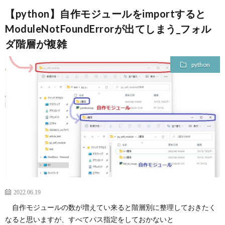
【python】自作モジュールをimportすると
ModuleNotFoundErrorが出てしまう_フォル
ダ階層が複雑
python
2022.06.19
自作モジュールの数が増えてい来ると階層別に整理しておきたく
なると思いますが、すべてパス指定をしておかないと