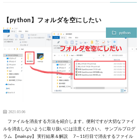
【python】フォルダを空にしたい
python
2021.03.06
ファイルを消去する方法を紹介します。便利ですが大切なファイ
ルを消去しないように取り扱いには注意ください。 サンプルプログ
ラム 【main.py】 実行結果＆解説 7～11行目で消去するファイル