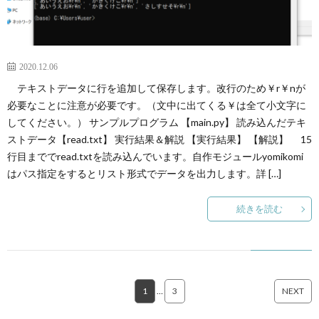
2020.12.06
テキストデータに行を追加して保存します。改行のため￥r￥nが
必要なことに注意が必要です。（文中に出てくる￥は全て小文字に
してください。） サンプルプログラム 【main.py】 読み込んだテキ
ストデータ【read.txt】 実行結果＆解説 【実行結果】 【解説】 15
行目まででread.txtを読み込んでいます。自作モジュールyomikomi
はパス指定をするとリスト形式でデータを出力します。詳 […]
続きを読む
1
…
3
NEXT