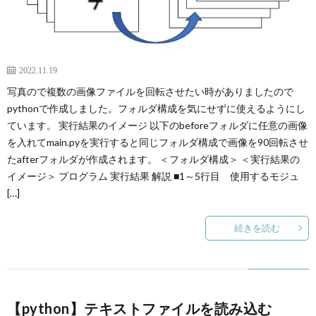
2022.11.19
写真ので複数の画像ファイルを回転させたい時がありましたので
pythonで作成しました。フォルダ構成を気にせずに使えるようにし
ています。 実行結果のイメージ 以下のbeforeフォルダに任意の画像
を入れてmain.pyを実行すると同じフォルダ構成で画像を90回転させ
たafterフォルダが作成されます。 ＜フォルダ構成＞ ＜実行結果の
イメージ＞ プログラム 実行結果 解説 ■1～5行目 使用するモジュ
[…]
続きを読む
【python】テキストファイルを読み込む