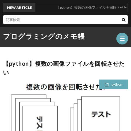
NEW ARTICLE
【python】複数の画像ファイルを回転させたい
プログラミングのメモ帳
【python】複数の画像ファイルを回転させた
い
python