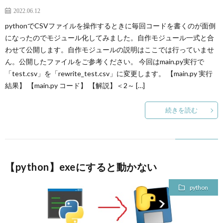
2022.06.12
pythonでCSVファイルを操作するときに毎回コードを書くのが面倒
になったのでモジュール化してみました。自作モジュール一式と合
わせて公開します。自作モジュールの説明はここでは行っていませ
ん。公開したファイルをご参考ください。 今回はmain.py実行で
「test.csv」を「rewrite_test.csv」に変更します。 【main.py 実行
結果】 【main.py コード】 【解説】＜2～ […]
続きを読む
【python】exeにすると動かない
python