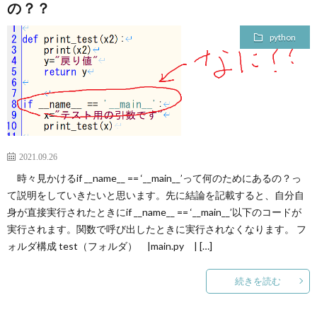
の？？
python
2021.09.26
時々見かけるif __name__ == ‘__main__’って何のためにあるの？っ
て説明をしていきたいと思います。先に結論を記載すると、自分自
身が直接実行されたときにif __name__ == ‘__main__’以下のコードが
実行されます。関数で呼び出したときに実行されなくなります。 フ
ォルダ構成 test（フォルダ） |main.py | […]
続きを読む